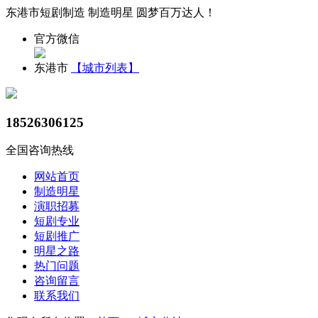
东港市短剧制造 制造明星 圆梦百万达人！
官方微信
东港市
【城市列表】
18526306125
全国咨询热线
网站首页
制造明星
演职招募
短剧专业
短剧推广
明星之路
热门问题
咨询留言
联系我们