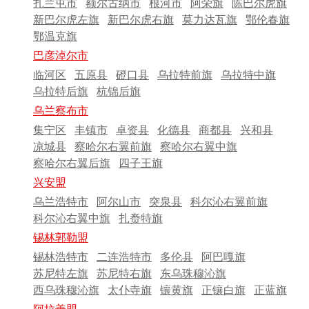
扎兰屯市
额尔古纳市
根河市
阿荣旗
陈巴尔虎旗
新巴尔虎左旗
新巴尔虎右旗
莫力达瓦旗
鄂伦春旗
鄂温克旗
巴彦淖尔市
临河区
五原县
磴口县
乌拉特前旗
乌拉特中旗
乌拉特后旗
杭锦后旗
乌兰察布市
集宁区
丰镇市
卓资县
化德县
商都县
兴和县
凉城县
察哈尔右翼前旗
察哈尔右翼中旗
察哈尔右翼后旗
四子王旗
兴安盟
乌兰浩特市
阿尔山市
突泉县
科尔沁右翼前旗
科尔沁右翼中旗
扎赉特旗
锡林郭勒盟
锡林浩特市
二连浩特市
多伦县
阿巴嘎旗
苏尼特左旗
苏尼特右旗
东乌珠穆沁旗
西乌珠穆沁旗
太仆寺旗
镶黄旗
正镶白旗
正蓝旗