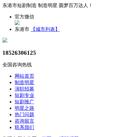
东港市短剧制造 制造明星 圆梦百万达人！
官方微信
东港市
【城市列表】
18526306125
全国咨询热线
网站首页
制造明星
演职招募
短剧专业
短剧推广
明星之路
热门问题
咨询留言
联系我们