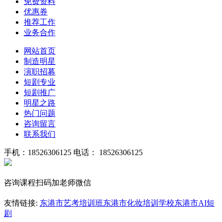
免费资料
优惠券
推荐工作
业务合作
网站首页
制造明星
演职招募
短剧专业
短剧推广
明星之路
热门问题
咨询留言
联系我们
手机：18526306125
电话： 18526306125
咨询课程扫码加老师微信
友情链接:
东港市艺考培训班
东港市化妆培训学校
东港市AI短
剧