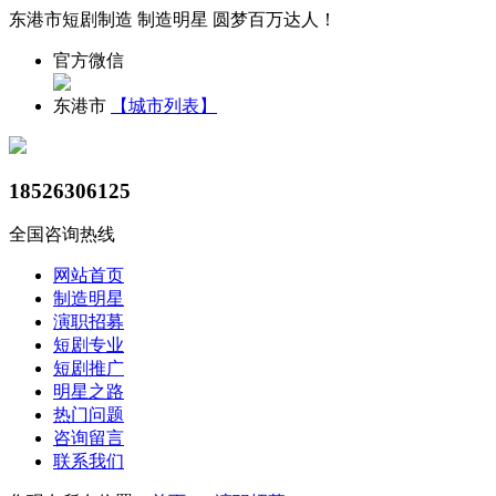
东港市短剧制造 制造明星 圆梦百万达人！
官方微信
东港市
【城市列表】
18526306125
全国咨询热线
网站首页
制造明星
演职招募
短剧专业
短剧推广
明星之路
热门问题
咨询留言
联系我们