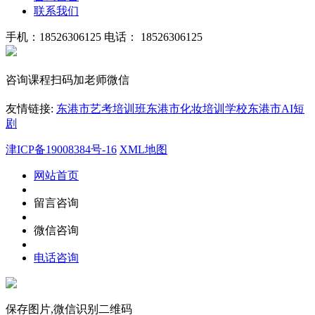
联系我们
手机：18526306125
电话： 18526306125
咨询课程扫码加老师微信
友情链接:
东港市艺考培训班
东港市化妆培训学校
东港市AI短
剧
津ICP备19008384号-16
XML地图
网站首页
留言咨询
微信咨询
电话咨询
保存图片,微信识别二维码