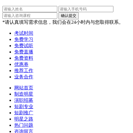
*请认真填写需求信息，我们会在24小时内与您取得联系。
考试时间
免费学习
免费试听
免费直播
免费资料
优惠券
推荐工作
业务合作
网站首页
制造明星
演职招募
短剧专业
短剧推广
明星之路
热门问题
咨询留言